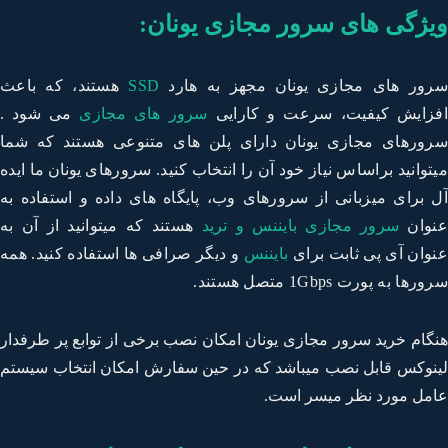
ژگی های سرور مجازی یونان:
ور های مجازی
یونان
مجهز به هارد
SSD
هستند، که باعث
زایش کیفیت، سرعت و کارایی
سرور های مجازی
می شود .
ورهای مجازی
یونان
د
ارای پلن های متنوعی هستند که شما
توانید براساس نیاز خود آن را انتخاب کنید. سرورهای
یونان
ما ایده
 برای میزبانی از سرورهای وب، پایگاه های داده و استفاده به
وان
سرور مجازی بایننس و ترید
هستند که میتوانید از آن به
وان آی پی ثابت برای
بایننس
و دیگر صرافی ها استفاده کنید. همه
ها به پورت 1Gbps متصل هستند.
گام خرید سرور مجازی یونان امکان نصب برخی از توابع پر طرفدار
نوکس قابل نصب میباشد که در حین سفارش امکان انتخاب سیستم
مل مورد نظر میسر است.