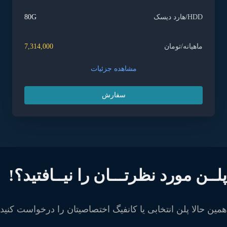
HDD/هارد دیسک
80G
ماهیانه/تومان
7,314,000
مشاهده جزئیات
سفارش
لــن مورد نظرتـــان را نیــافتید؟!
ین حالا پلن انتخابی یا کانفیگ اختصاصیتان را درخواست کنید