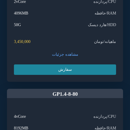
CPU/پردازنده
2vCore
RAM/حافظه
4096MB
HDD/هارد دیسک
50G
ماهیانه/تومان
3,450,000
مشاهده جزئیات
سفارش
GP1.4-8-80
CPU/پردازنده
4vCore
RAM/حافظه
8192MB