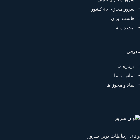
سرور مجازی 45 کشور
هاست ایران
ثبت دامنه
رفی
درباره ما
تماس با ما
نماد و مجوز ها
دی ارتباطات نوین سرور