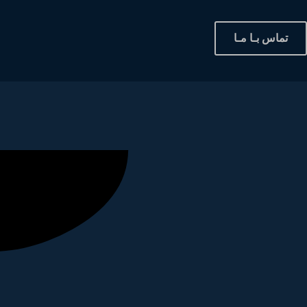
تماس بـا مـا