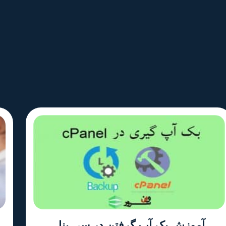
آموزش بک آپ گرفتن در سی پنل