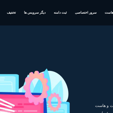
هاست
سرور اختصاصی
ثبت دامنه
دیگر سرویس ها
تخفیف
یت و هاست