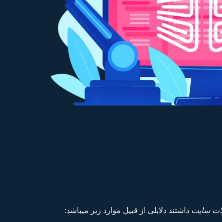
ت سایت
داشتند دلایلی از قبیل موارد زیر میباشد: