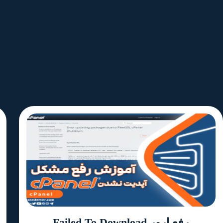
رفع ارور Failed To Download