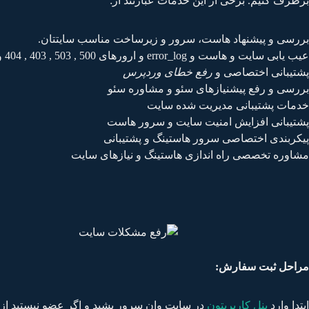
برطرف کنیم.
برخی از این خدمات عبارتند از:
بررسی و پیشنهاد هاست، سرور و زیرساخت مناسب سایتتان.
عیب یابی سایت و هاست و error_log و ارورهای 500 , 503 , 403 , 404 و ...
پشتیبانی اختصاصی و
رفع خطای وردپرس
بررسی و رفع پیشنیازهای سئو و مشاوره سئو
خدمات پشتیبانی مدیریت شده سایت
پشتیبانی افزایش امنیت سایت و سرور هاست
پیکربندی اختصاصی سرور هاستینگ و پشتیبانی
مشاوره تخصصی راه اندازی هاستینگ و نیازهای سایت
مراحل ثبت سفارش:
ابتدا وارد
پنل کاربریتون
در سایت وان سرور بشید و اگر عضو نیستید از