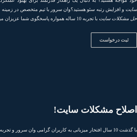
ود مواجه هستید؟ به دنبال یک راهکار قدرتمند برای بهبود عملکرد
سایت
و افزایش رتبه سئو هستید؟وان سرور با تیم متخصص در زمینه ع
حل مشکلات سایت
با تجربه 10 ساله همواره پاسخگوی شما عزیزان میباشد.
ثبت درخواست
اصلاح مشکلات سایت!
با گذشت 10 سال افتخار میزبانی به کاربران گرامی وان سرور و تجربه این سالها اکثریت مشکلاتی که کاربران در خصوص راه اندازی و