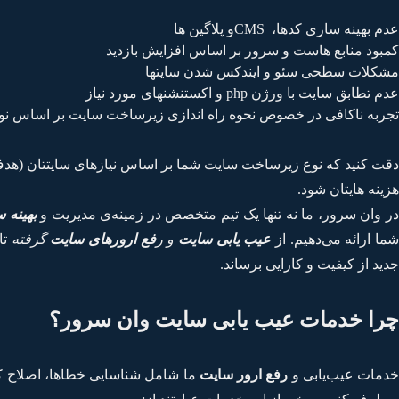
عدم بهینه سازی کدها، CMSو پلاگین ها
کمبود منابع هاست و سرور بر اساس افزایش بازدید
مشکلات سطحی سئو و ایندکس شدن سایتها
عدم تطابق سایت با ورژن php و اکستنشنهای مورد نیاز
تجربه ناکافی در خصوص نحوه راه اندازی زیرساخت سایت بر اساس ن
دقت کنید که نوع زیرساخت سایت شما بر اساس نیازهای سایتتان (هدف 
هزینه هایتان شود.
ر وان سرور، ما نه تنها یک تیم متخصص در زمینه‌ی مدیریت و
بهینه 
ما ارائه می‌دهیم. از
عیب یابی سایت
و ر
فع ارورهای سایت
گرفته
تا
جدید از کیفیت و کارایی برساند.
چرا خدمات عیب یابی سایت وان سرور؟
خدمات عیب‌یابی و
رفع ارور سایت
ما شامل شناسایی خطاها، اصلاح ک