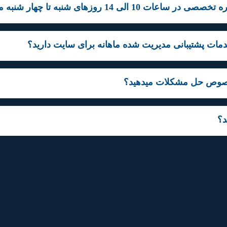
 10 الی 14 روزهای شنبه تا چهار شنبه میباشد؟
خدمات پشتیبانی مدیریت شده ماهانه برای سایت دارید؟
خصوص حل مشکلات میدهید؟
د؟