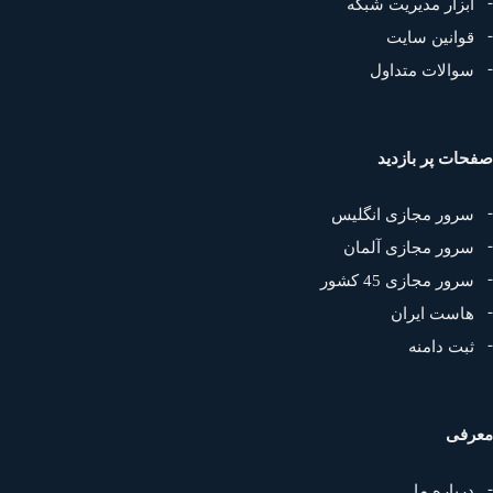
ابزار مدیریت شبکه
قوانین سایت
سوالات متداول
حات پر بازدید
سرور مجازی انگلیس
سرور مجازی آلمان
سرور مجازی 45 کشور
هاست ایران
ثبت دامنه
رفی
درباره ما