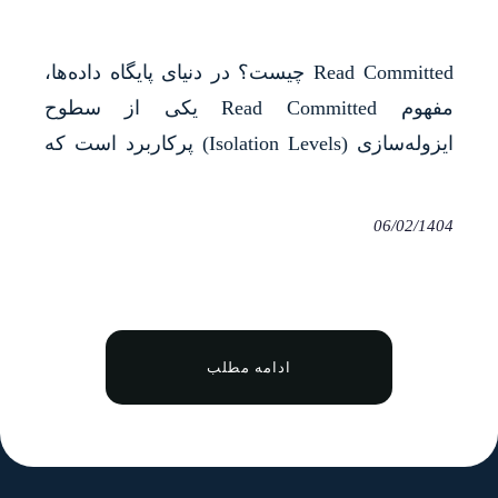
Read Committed چیست؟ در دنیای پایگاه داده‌ها،
مفهوم Read Committed یکی از سطوح
ایزوله‌سازی (Isolation Levels) پرکاربرد است که
نقش مهمی در مدیریت تراکنش‌ها ایفا می‌کند.
آشنایی با Read Committed، درک بهتر از
06/02/1404
Transaction Isolation Levels، جلوگیری از Dirty
Read، بهبود Consistency در پایگاه داده‌ها و همچنین
افزایش کارایی در SQL Server یا دیگر
دیتابیس‌ها،&hellip;
ادامه مطلب