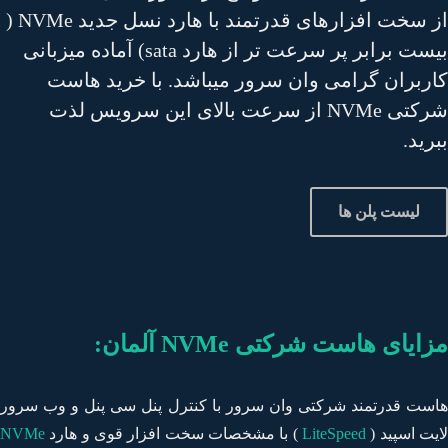
از سخت افزارهای قدرتمند با هارد نسل جدید NVMe (
بیست برابر پر سرعت تر از هارد sata) آماده میزبانی
ربران گرامی وان سرور میباشد. با خرید هاست
شرکتی NVMe از سرعت بالای این سرویس لذت
رید.
لیست پلن ها
ایای هاست شرکتی NVMe آلمان:
ست قدرتمند شرکتی وان سرور با کنترل پنل سی پنل و وب سرور
یت اسپید (
LiteSpeed
) با مشخصات سخت افزار قوی و هارد
NVMe