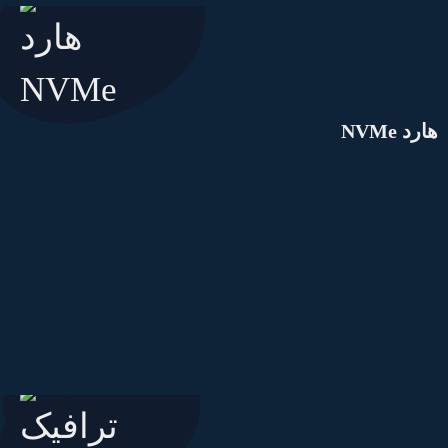
ارد NVMe