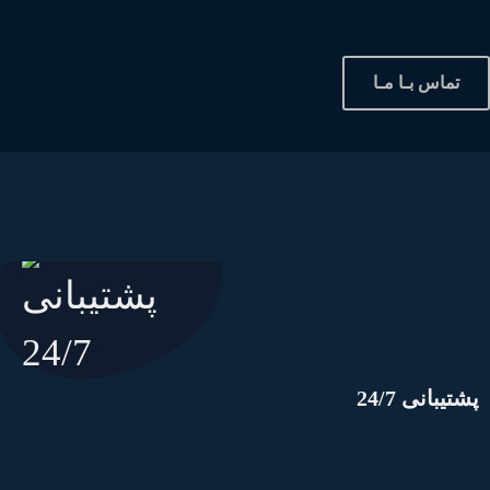
تماس بـا مـا
شتیبانی 24/7