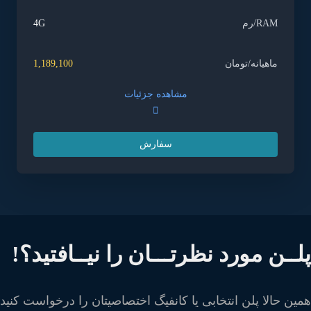
RAM/رم
4G
ماهیانه/تومان
1,189,100
مشاهده جزئیات
سفارش
لــن مورد نظرتـــان را نیــافتید؟!
ین حالا پلن انتخابی یا کانفیگ اختصاصیتان را درخواست کنید