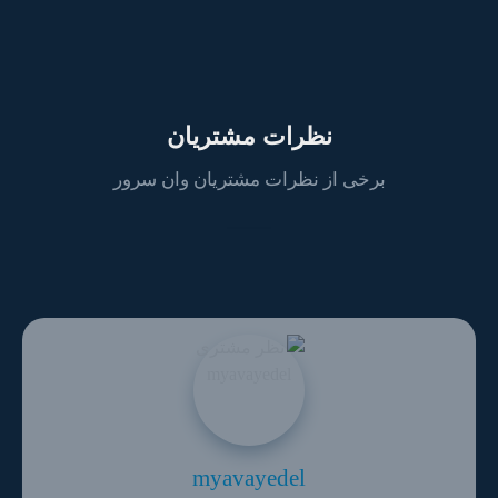
نظرات مشتریان
برخی از نظرات مشتریان وان سرور
myavayedel