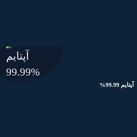
پتایم 99.99%