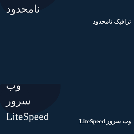
رافیک نامحدود
ب سرور LiteSpeed