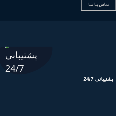
تماس بـا مـا
شتیبانی 24/7