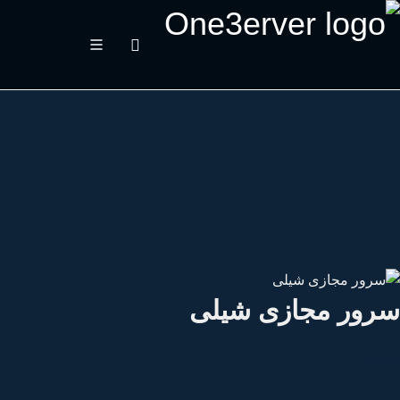
رور مجازی شیلی