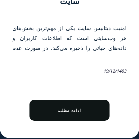
سایت
امنیت دیتابیس سایت یکی از مهم‌ترین بخش‌های
هر وب‌سایتی است که اطلاعات کاربران و
داده‌های حیاتی را ذخیره می‌کند. در صورت عدم
رعایت پیکربندی ایمن دیتابیس، سایت شما در
معرض حملات سایبری قرار می‌گیرد. در این
19/12/1403
مقاله، روش‌های افزایش محافظت از پایگاه داده،
بهینه‌سازی دسترسی به دیتابیس و تأمین امنیت
سرور میزبانی را بررسی خواهیم&hellip;
ادامه مطلب