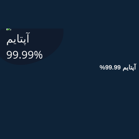
پتایم 99.99%