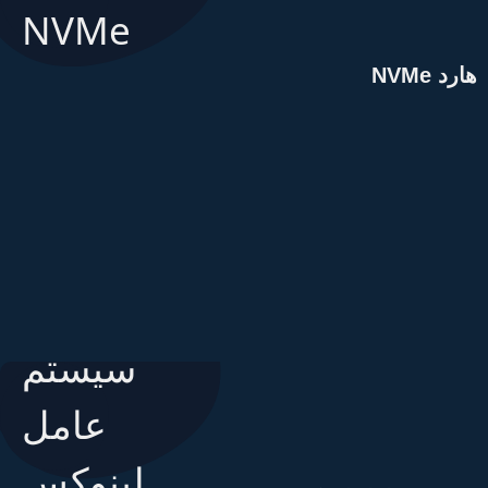
ارد NVMe