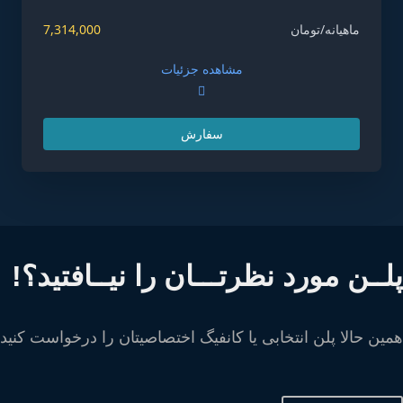
ماهیانه/تومان
7,314,000
مشاهده جزئیات
سفارش
لــن مورد نظرتـــان را نیــافتید؟!
ین حالا پلن انتخابی یا کانفیگ اختصاصیتان را درخواست کنید