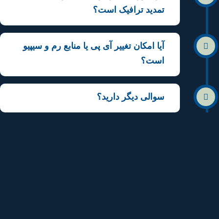
تمدید ترافیک است؟
آیا امکان تغییر آی پی یا منابع رم و سیپیو
است؟
سوالی دیگر دارید؟