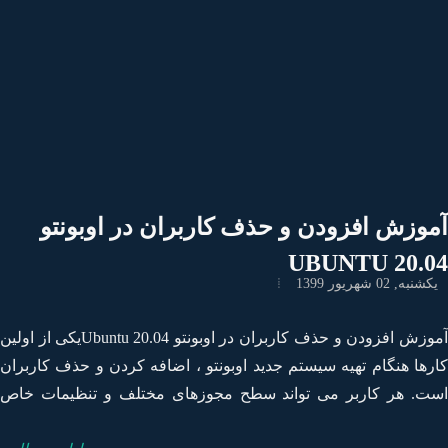
صال به ویندوز سرور کلیک کنید.دانلود نرم افزار اکتیو کردن ویندوز
ر&nbsp;
وزش افزودن و حذف کاربران در اوبونتو
20.04 UBU
نبه, 02 شهریور 1399
آموزش افزودن و حذف کاربران در اوبونتو 20.04 Ubuntuیکی از اولین
رها هنگام تهیه سیستم جدید اوبونتو ، اضافه کردن و حذف کاربران
ت. هر کاربر می تواند سطح مجوزهای مختلف و تنظیمات خاص
ای برنامه های مختلف خط فرمان و رابط کاربری گرافیکی داشته