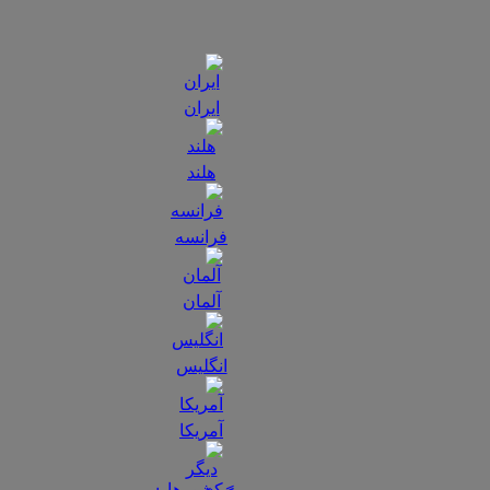
ایران
هلند
فرانسه
آلمان
انگلیس
آمریکا