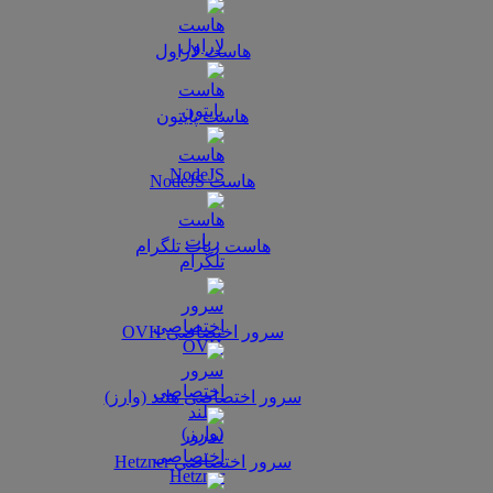
هاست لاراول
هاست پایتون
هاست NodeJS
هاست ربات تلگرام
سرور اختصاصی OVH
سرور اختصاصی هلند (وارز)
سرور اختصاصی Hetzner