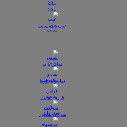
SSL
عیب یابی سایت
تماس با ما
نماد و مجوزها
قوانین سایت
سوالات متداول